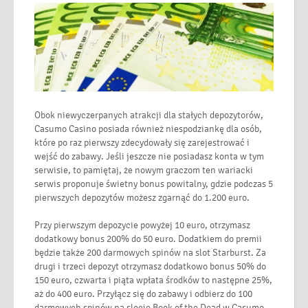
Obok niewyczerpanych atrakcji dla stałych depozytorów,
Casumo Casino posiada również niespodziankę dla osób,
które po raz pierwszy zdecydowały się zarejestrować i
wejść do zabawy. Jeśli jeszcze nie posiadasz konta w tym
serwisie, to pamiętaj, że nowym graczom ten wariacki
serwis proponuje świetny bonus powitalny, gdzie podczas 5
pierwszych depozytów możesz zgarnąć do 1.200 euro.
Przy pierwszym depozycie powyżej 10 euro, otrzymasz
dodatkowy bonus 200% do 50 euro. Dodatkiem do premii
będzie także 200 darmowych spinów na slot Starburst. Za
drugi i trzeci depozyt otrzymasz dodatkowo bonus 50% do
150 euro, czwarta i piąta wpłata środków to następne 25%,
aż do 400 euro. Przyłącz się do zabawy i odbierz do 100
darmowych spinów na slocie Book of the Dead w Casumo