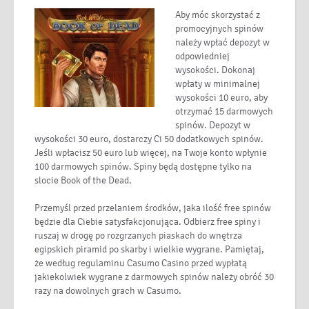
Aby móc skorzystać z
promocyjnych spinów
należy wpłać depozyt w
odpowiedniej
wysokości. Dokonaj
wpłaty w minimalnej
wysokości 10 euro, aby
otrzymać 15 darmowych
spinów. Depozyt w
wysokości 30 euro, dostarczy Ci 50 dodatkowych spinów.
Jeśli wpłacisz 50 euro lub więcej, na Twoje konto wpłynie
100 darmowych spinów. Spiny będą dostępne tylko na
slocie Book of the Dead.
Przemyśl przed przelaniem środków, jaka ilość free spinów
będzie dla Ciebie satysfakcjonująca. Odbierz free spiny i
ruszaj w drogę po rozgrzanych piaskach do wnętrza
egipskich piramid po skarby i wielkie wygrane. Pamiętaj,
że według regulaminu Casumo Casino przed wypłatą
jakiekolwiek wygrane z darmowych spinów należy obróć 30
razy na dowolnych grach w Casumo.