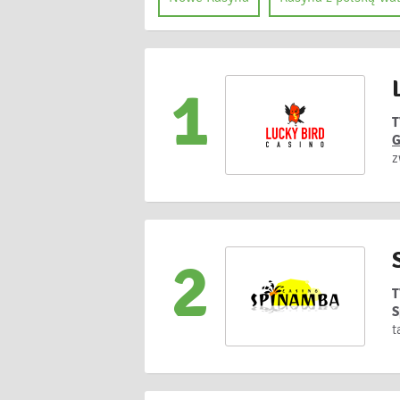
1
T
G
z
2
T
S
t