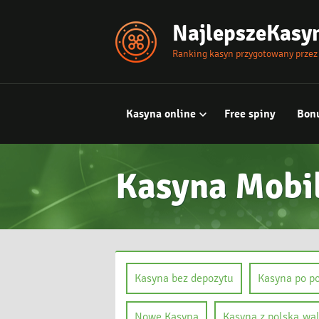
NajlepszeKasy
Ranking kasyn przygotowany przez
Kasyna online
Free spiny
Bon
Kasyna Mobi
Kasyna bez depozytu
Kasyna po p
Nowe Kasyna
Kasyna z polską wa