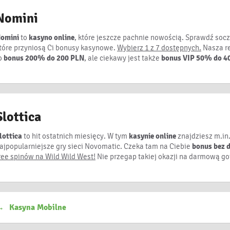
Nomini
omini
to
kasyno online
, które jeszcze pachnie nowością. Sprawdź soc
tóre przyniosą Ci bonusy kasynowe.
Wybierz 1 z 7 dostępnych.
Nasza r
o
bonus 200% do 200 PLN
, ale ciekawy jest także
bonus VIP 50% do 4
Slottica
lottica
to hit ostatnich miesięcy. W tym
kasynie online
znajdziesz m.in
ajpopularniejsze gry sieci Novomatic. Czeka tam na Ciebie
bonus bez 
ree spinów na Wild Wild West!
Nie przegap takiej okazji na darmową g
→
Kasyna Mobilne