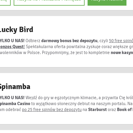
Lucky Bird
YLKO U NAS!
Odbierz
darmowy bonus bez depozytu
, czyli
50 free spin
onzos Quest
!
Spektakularna oferta powitalna zyskuje coraz większe g
wolenników w Polsce. Przypomnijmy, że jest to kompletnie
nowe kasyn
Spinamba
YLKO U NAS!
Wejdź do gry w egzotycznym klimacie, a przywita Cię król
pinamba Casino
to wyjątkowo słoneczny debiut na naszym portalu. Na
am odebrać
po 25 free spinów bez depozytu
na
Starburst
oraz
Book of