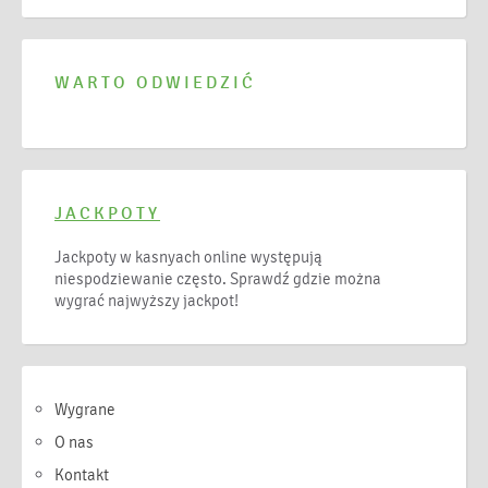
WARTO ODWIEDZIĆ
JACKPOTY
Jackpoty w kasnyach online występują
niespodziewanie często. Sprawdź gdzie można
wygrać najwyższy jackpot!
Wygrane
O nas
Kontakt