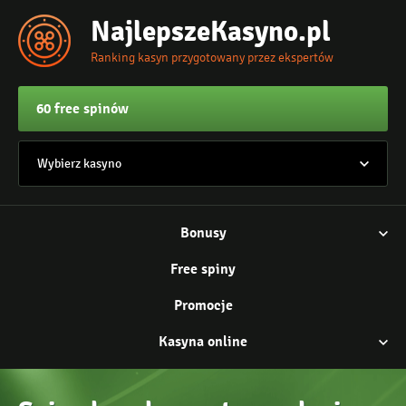
NajlepszeKasyno.pl
Ranking kasyn przygotowany przez ekspertów
60 free spinów
Wybierz kasyno
Bonusy
Free spiny
Promocje
Kasyna online