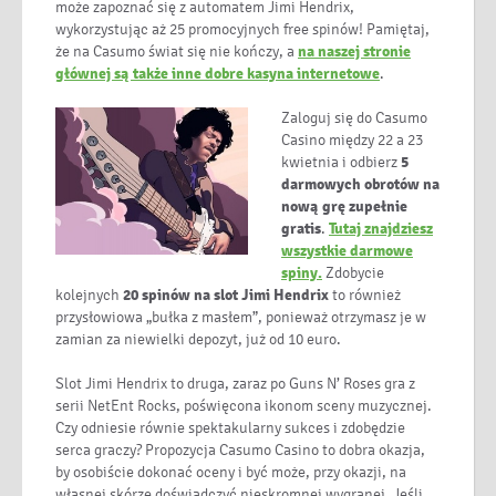
może zapoznać się z automatem Jimi Hendrix,
wykorzystując aż 25 promocyjnych free spinów! Pamiętaj,
że na Casumo świat się nie kończy, a
na naszej stronie
głównej są także inne dobre kasyna internetowe
.
Zaloguj się do Casumo
Casino między 22 a 23
kwietnia i odbierz
5
darmowych obrotów na
nową grę zupełnie
gratis
.
Tutaj znajdziesz
wszystkie darmowe
spiny.
Zdobycie
kolejnych
20 spinów na slot Jimi Hendrix
to również
przysłowiowa „bułka z masłem”, ponieważ otrzymasz je w
zamian za niewielki depozyt, już od 10 euro.
Slot Jimi Hendrix to druga, zaraz po Guns N’ Roses gra z
serii NetEnt Rocks, poświęcona ikonom sceny muzycznej.
Czy odniesie równie spektakularny sukces i zdobędzie
serca graczy? Propozycja Casumo Casino to dobra okazja,
by osobiście dokonać oceny i być może, przy okazji, na
własnej skórze doświadczyć nieskromnej wygranej. Jeśli